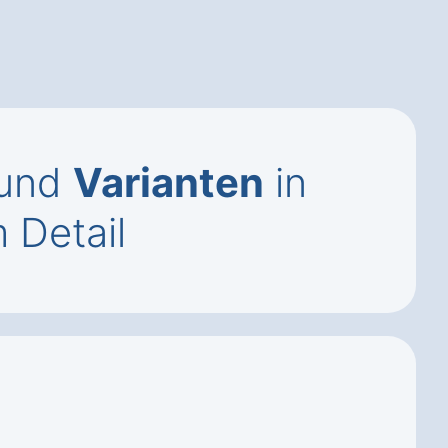
und
Varianten
in
 Detail