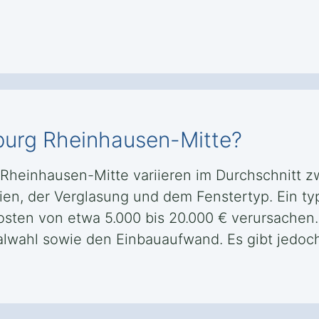
sburg Rheinhausen-Mitte?
 Rheinhausen-Mitte variieren im Durchschnitt z
en, der Verglasung und dem Fenstertyp. Ein typ
ten von etwa 5.000 bis 20.000 € verursachen. 
ialwahl sowie den Einbauaufwand. Es gibt jedoch