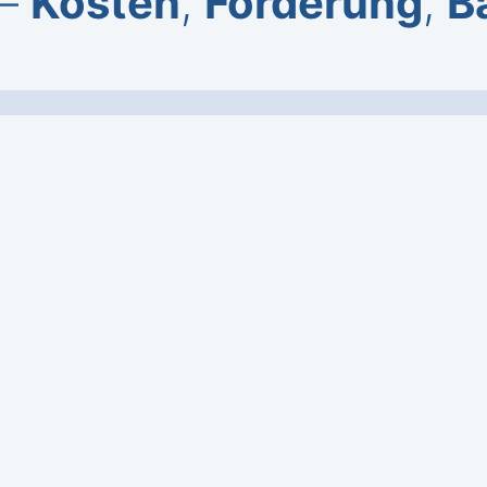
 –
Kosten
,
Förderung
,
B