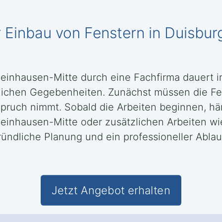
er Einbau von Fenstern in Duisbu
einhausen-Mitte durch eine Fachfirma dauert in
lichen Gegebenheiten. Zunächst müssen die Fen
nspruch nimmt. Sobald die Arbeiten beginnen, h
heinhausen-Mitte oder zusätzlichen Arbeiten 
gründliche Planung und ein professioneller Abla
Jetzt Angebot erhalten