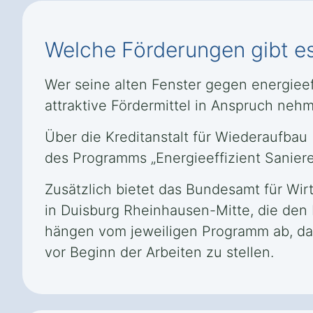
Welche Förderungen gibt es
Wer seine alten Fenster gegen energiee
attraktive Fördermittel in Anspruch neh
Über die Kreditanstalt für Wiederaufbau
des Programms „Energieeffizient Sanier
Zusätzlich bietet das Bundesamt für Wi
in Duisburg Rheinhausen-Mitte, die de
hängen vom jeweiligen Programm ab, dahe
vor Beginn der Arbeiten zu stellen.