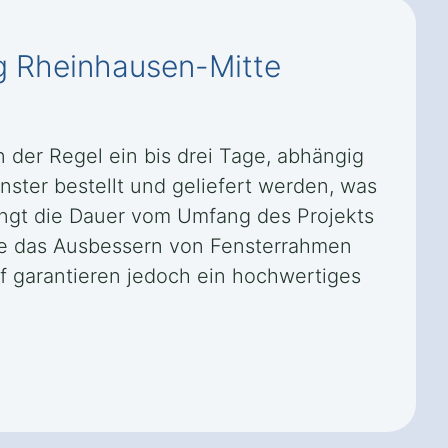
rg Rheinhausen-Mitte
 der Regel ein bis drei Tage, abhängig
ster bestellt und geliefert werden, was
ängt die Dauer vom Umfang des Projekts
wie das Ausbessern von Fensterrahmen
uf garantieren jedoch ein hochwertiges