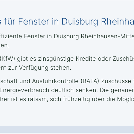
 für Fenster in Duisburg Rheinh
ffiziente Fenster in Duisburg Rheinhausen-Mit
men.
 (KfW) gibt es zinsgünstige Kredite oder Zusch
en“ zur Verfügung stehen.
rtschaft und Ausfuhrkontrolle (BAFA) Zuschüs
n Energieverbrauch deutlich senken. Die genau
r ist es ratsam, sich frühzeitig über die Mögl