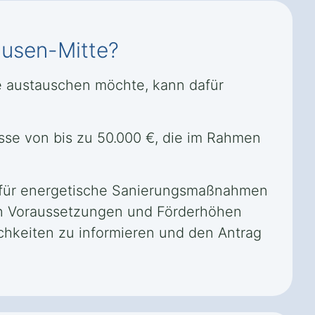
ausen-Mitte?
te austauschen möchte, kann dafür
üsse von bis zu 50.000 €, die im Rahmen
se für energetische Sanierungsmaßnahmen
en Voraussetzungen und Förderhöhen
ichkeiten zu informieren und den Antrag