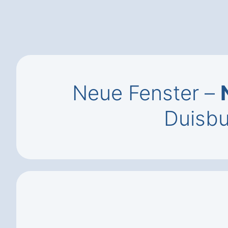
Neue Fenster –
Duisbu