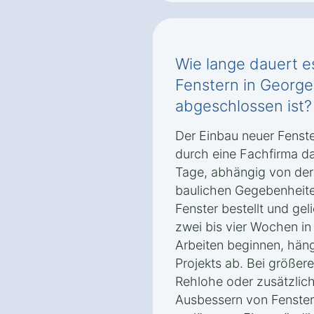
Wie lange dauert e
Fenstern in Georg
abgeschlossen ist?
Der Einbau neuer Fenst
durch eine Fachfirma dau
Tage, abhängig von der
baulichen Gegebenheite
Fenster bestellt und gel
zwei bis vier Wochen i
Arbeiten beginnen, hän
Projekts ab. Bei größe
Rehlohe oder zusätzlic
Ausbessern von Fenster