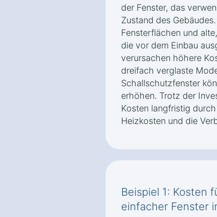
der Fenster, das verwen
Zustand des Gebäudes. 
Fensterflächen und alt
die vor dem Einbau au
verursachen höhere Kos
dreifach verglaste Mode
Schallschutzfenster kön
erhöhen. Trotz der Inves
Kosten langfristig durc
Heizkosten und die Verb
Beispiel 1: Kosten 
einfacher Fenster 