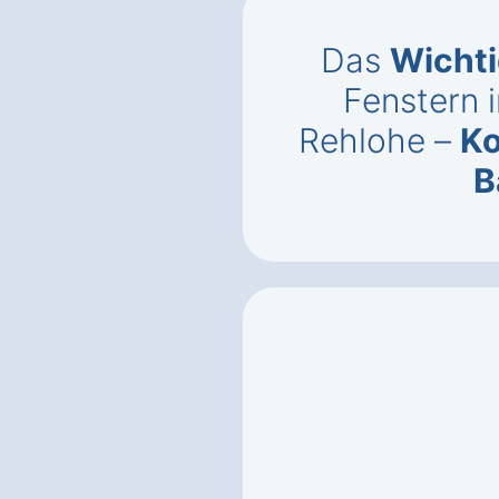
Das
Wichti
Fenstern 
Rehlohe –
Ko
B