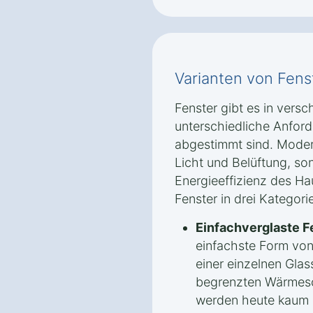
Varianten von Fens
Fenster gibt es in vers
unterschiedliche Anfo
abgestimmt sind. Modern
Licht und Belüftung, so
Energieeffizienz des Hau
Fenster in drei Kategorie
Einfachverglaste F
einfachste Form von
einer einzelnen Glas
begrenzten Wärmesc
werden heute kaum n