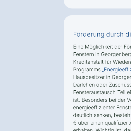
Förderung durch d
Eine Möglichkeit der F
Fenstern in Georgenberg
Kreditanstalt für Wied
Programms
„Energieeffi
Hausbesitzer in George
Darlehen oder Zuschüss
Fensteraustausch Teil e
ist. Besonders bei der
energieeffizienter Fens
deutlich senken, besteh
€ über einen qualifizier
erhalten. Wichtig ist, d