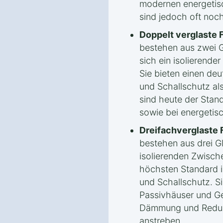
modernen energetis
sind jedoch oft noch
Doppelt verglaste 
bestehen aus zwei 
sich ein isolierende
Sie bieten einen de
und Schallschutz al
sind heute der Stan
sowie bei energetis
Dreifachverglaste 
bestehen aus drei G
isolierenden Zwisc
höchsten Standard i
und Schallschutz. S
Passivhäuser und Ge
Dämmung und Reduz
anstreben.