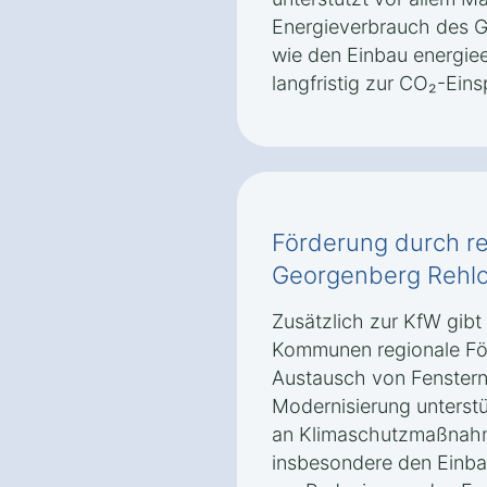
Energieverbrauch des G
wie den Einbau energieef
langfristig zur CO₂-Ein
Förderung durch r
Georgenberg Rehl
Zusätzlich zur KfW gibt
Kommunen regionale Fö
Austausch von Fenstern
Modernisierung unterst
an Klimaschutzmaßnah
insbesondere den Einbau