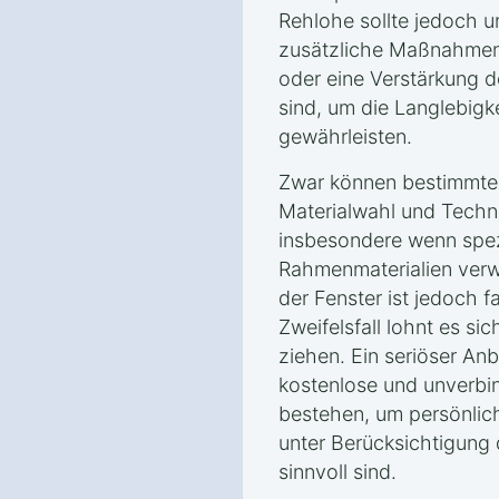
Rehlohe sollte jedoch u
zusätzliche Maßnahmen 
oder eine Verstärkung 
sind, um die Langlebigke
gewährleisten.
Zwar können bestimmte 
Materialwahl und Techni
insbesondere wenn spez
Rahmenmaterialien ver
der Fenster ist jedoch f
Zweifelsfall lohnt es si
ziehen. Ein seriöser Anb
kostenlose und unverbi
bestehen, um persönlic
unter Berücksichtigung
sinnvoll sind.