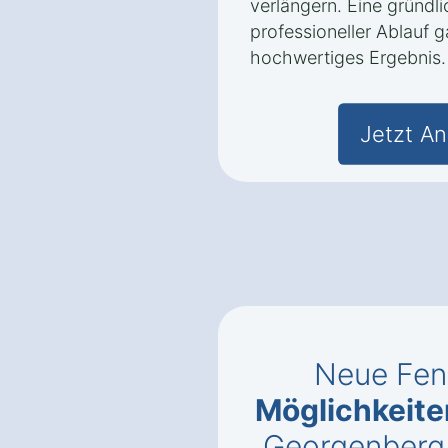
verlängern. Eine gründl
professioneller Ablauf g
hochwertiges Ergebnis.
Jetzt An
Neue Fen
Möglichkeite
Georgenberg 