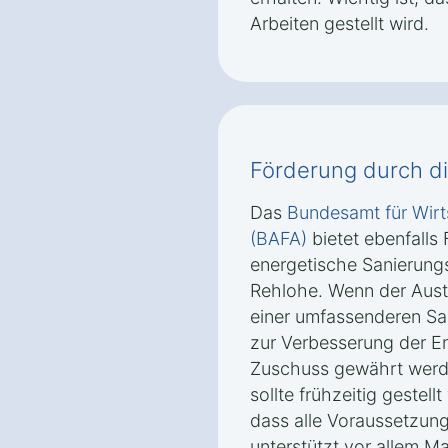
Arbeiten gestellt wird.
Förderung durch d
Das
Bundesamt für Wirt
(BAFA)
bietet ebenfalls
energetische Sanierun
Rehlohe. Wenn der Aust
einer umfassenderen San
zur Verbesserung der Ene
Zuschuss gewährt werde
sollte frühzeitig gestell
dass alle Voraussetzung
unterstützt vor allem 