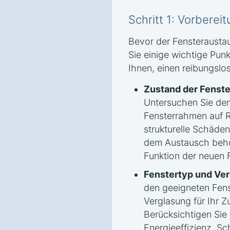
Schritt 1: Vorbere
Bevor der Fensteraustau
Sie einige wichtige Punk
Ihnen, einen reibungslos
Zustand der Fenst
Untersuchen Sie den
Fensterrahmen auf R
strukturelle Schäde
dem Austausch beho
Funktion der neuen 
Fenstertyp und Ver
den geeigneten Fen
Verglasung für Ihr Z
Berücksichtigen Sie
Energieeffizienz, Sc