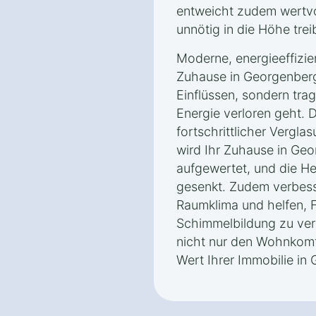
entweicht zudem wertvo
unnötig in die Höhe trei
Moderne, energieeffizie
Zuhause in Georgenberg
Einflüssen, sondern tra
Energie verloren geht. 
fortschrittlicher Vergl
wird Ihr Zuhause in Ge
aufgewertet, und die H
gesenkt. Zudem verbess
Raumklima und helfen, F
Schimmelbildung zu ver
nicht nur den Wohnkomf
Wert Ihrer Immobilie in