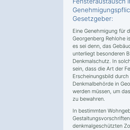
Fensteraustausch 
Genehmigungspflic
Gesetzgeber:
Eine Genehmigung für d
Georgenberg Rehlohe ist 
es sei denn, das Gebäu
unterliegt besonderen
Denkmalschutz. In solc
sein, dass die Art der 
Erscheinungsbild durch
Denkmalbehörde in Geo
werden müssen, um das 
zu bewahren.
In bestimmten Wohngeb
Gestaltungsvorschrifte
denkmalgeschützten Zo