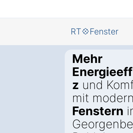
RT💠Fenster
Mehr
Energieeff
z
und Komf
mit moder
Fenstern
i
Georgenbe