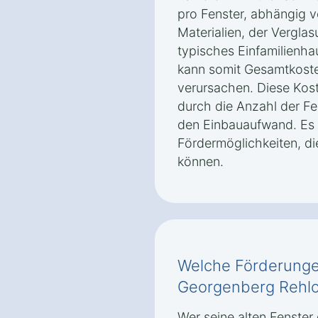
pro Fenster, abhängig 
Materialien, der Vergla
typisches Einfamilienh
kann somit Gesamtkoste
verursachen. Diese Kost
durch die Anzahl der Fe
den Einbauaufwand. Es 
Fördermöglichkeiten, di
können.
Welche Förderungen
Georgenberg Rehl
Wer seine alten Fenster