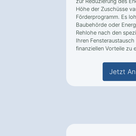
zur Reduzierung des En
Höhe der Zuschüsse vari
Förderprogramm. Es lohn
Baubehörde oder Energ
Rehlohe nach den spezi
Ihren Fensteraustausch 
finanziellen Vorteile zu 
Jetzt An