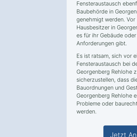
Fensteraustausch ebenfa
Baubehörde in Georgen
genehmigt werden. Vor B
Hausbesitzer in George
es für ihr Gebäude oder
Anforderungen gibt.
Es ist ratsam, sich vor
Fensteraustausch bei de
Georgenberg Rehlohe z
sicherzustellen, dass 
Bauordnungen und Gesta
Georgenberg Rehlohe en
Probleme oder baurecht
werden.
Jetzt An