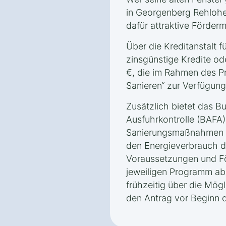
in Georgenberg Rehloh
dafür attraktive Förder
Über die Kreditanstalt 
zinsgünstige Kredite o
€, die im Rahmen des P
Sanieren“ zur Verfügung
Zusätzlich bietet das B
Ausfuhrkontrolle (BAFA)
Sanierungsmaßnahmen i
den Energieverbrauch d
Voraussetzungen und 
jeweiligen Programm ab,
frühzeitig über die Mögl
den Antrag vor Beginn de