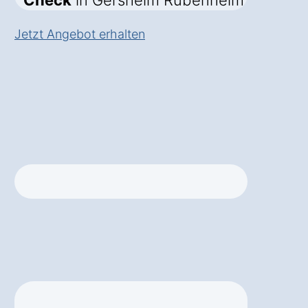
Check
in Gersheim Rubenheim
Jetzt Angebot erhalten