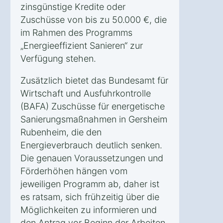
zinsgünstige Kredite oder
Zuschüsse von bis zu 50.000 €, die
im Rahmen des Programms
„Energieeffizient Sanieren“ zur
Verfügung stehen.
Zusätzlich bietet das Bundesamt für
Wirtschaft und Ausfuhrkontrolle
(BAFA) Zuschüsse für energetische
Sanierungsmaßnahmen in Gersheim
Rubenheim, die den
Energieverbrauch deutlich senken.
Die genauen Voraussetzungen und
Förderhöhen hängen vom
jeweiligen Programm ab, daher ist
es ratsam, sich frühzeitig über die
Möglichkeiten zu informieren und
den Antrag vor Beginn der Arbeiten