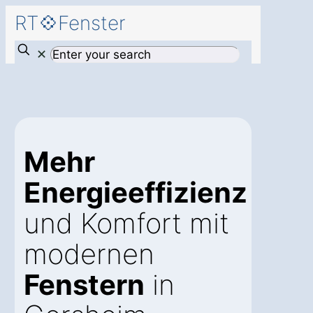
RT💠Fenster
✕
Mehr
Energieeffizienz
und Komfort mit
modernen
Fenstern
in