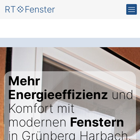
RT💠Fenster
Mehr
Energieeffizienz
und
Komfort mit
modernen
Fenstern
in Grünberg Harbach.