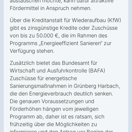
austauschen möchte, kann dafür attraktive
Fördermittel in Anspruch nehmen.
Über die Kreditanstalt für Wiederaufbau (KfW)
gibt es zinsgünstige Kredite oder Zuschüsse
von bis zu 50.000 €, die im Rahmen des
Programms „Energieeffizient Sanieren“ zur
Verfügung stehen.
Zusätzlich bietet das Bundesamt für
Wirtschaft und Ausfuhrkontrolle (BAFA)
Zuschüsse für energetische
Sanierungsmaßnahmen in Grünberg Harbach,
die den Energieverbrauch deutlich senken.
Die genauen Voraussetzungen und
Förderhöhen hängen vom jeweiligen
Programm ab, daher ist es ratsam, sich
frühzeitig über die Möglichkeiten zu
informieren und den Antrag vor Beginn der