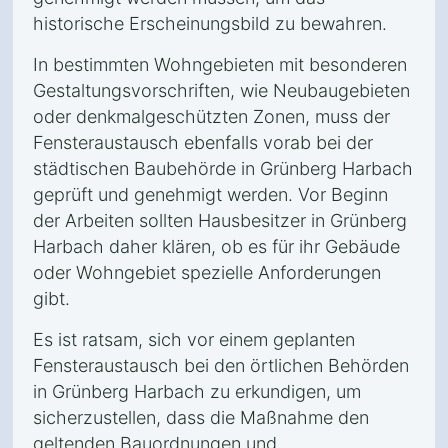
historische Erscheinungsbild zu bewahren.
In bestimmten Wohngebieten mit besonderen
Gestaltungsvorschriften, wie Neubaugebieten
oder denkmalgeschützten Zonen, muss der
Fensteraustausch ebenfalls vorab bei der
städtischen Baubehörde in Grünberg Harbach
geprüft und genehmigt werden. Vor Beginn
der Arbeiten sollten Hausbesitzer in Grünberg
Harbach daher klären, ob es für ihr Gebäude
oder Wohngebiet spezielle Anforderungen
gibt.
Es ist ratsam, sich vor einem geplanten
Fensteraustausch bei den örtlichen Behörden
in Grünberg Harbach zu erkundigen, um
sicherzustellen, dass die Maßnahme den
geltenden Bauordnungen und