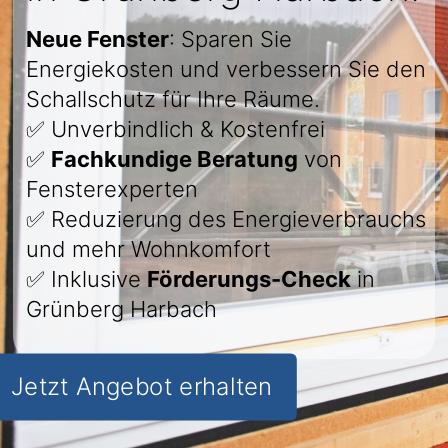
Neue Fenster
: Sparen Sie
Energiekosten und verbessern Sie den
Schallschutz für Ihre Räume.
✅ Unverbindlich & Kostenfrei
✅
Fachkundige Beratung
von
Fensterexperten
✅ Reduzierung des Energieverbrauchs
und mehr Wohnkomfort
✅ Inklusive
Förderungs-Check
in
Grünberg Harbach
Jetzt Angebot erhalten