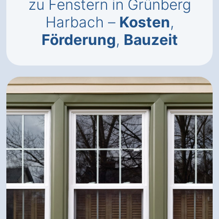
zu Fenstern in Grünberg
Harbach –
Kosten
,
Förderung
,
Bauzeit