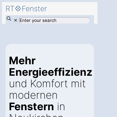
RT💠Fenster
✕
Mehr
Energieeffizienz
und Komfort mit
modernen
Fenstern
in