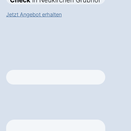
Check
in Neukirchen Grubhof
Jetzt Angebot erhalten