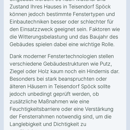
Zustand Ihres Hauses in Teisendorf Spöck
können jedoch bestimmte Fenstertypen und
Einbautechniken besser oder schlechter für
den Einsatzzweck geeignet sein. Faktoren wie
die Witterungsbelastung und das Baujahr des
Gebäudes spielen dabei eine wichtige Rolle.
Dank moderner Fenstertechnologien stellen
verschiedene Gebäudestrukturen wie Putz,
Ziegel oder Holz kaum noch ein Hindernis dar.
Besonders bei stark beanspruchten oder
älteren Häusern in Teisendorf Spöck sollte
jedoch unbedingt geprüft werden, ob
zusätzliche Maßnahmen wie eine
Feuchtigkeitsbarriere oder eine Verstärkung
der Fensterrahmen notwendig sind, um die
Langlebigkeit und Dichtigkeit zu