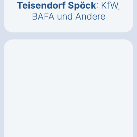
Teisendorf Spöck
: KfW,
BAFA und Andere