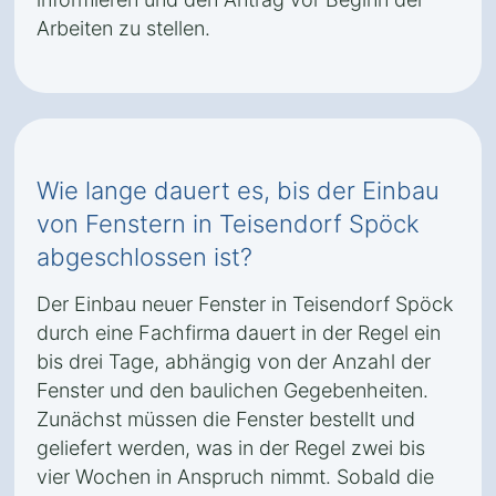
Arbeiten zu stellen.
Wie lange dauert es, bis der Einbau
von Fenstern in Teisendorf Spöck
abgeschlossen ist?
Der Einbau neuer Fenster in Teisendorf Spöck
durch eine Fachfirma dauert in der Regel ein
bis drei Tage, abhängig von der Anzahl der
Fenster und den baulichen Gegebenheiten.
Zunächst müssen die Fenster bestellt und
geliefert werden, was in der Regel zwei bis
vier Wochen in Anspruch nimmt. Sobald die