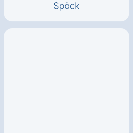
Spöck