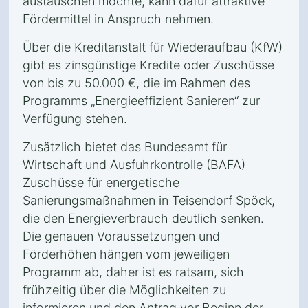
austauschen möchte, kann dafür attraktive
Fördermittel in Anspruch nehmen.
Über die Kreditanstalt für Wiederaufbau (KfW)
gibt es zinsgünstige Kredite oder Zuschüsse
von bis zu 50.000 €, die im Rahmen des
Programms „Energieeffizient Sanieren“ zur
Verfügung stehen.
Zusätzlich bietet das Bundesamt für
Wirtschaft und Ausfuhrkontrolle (BAFA)
Zuschüsse für energetische
Sanierungsmaßnahmen in Teisendorf Spöck,
die den Energieverbrauch deutlich senken.
Die genauen Voraussetzungen und
Förderhöhen hängen vom jeweiligen
Programm ab, daher ist es ratsam, sich
frühzeitig über die Möglichkeiten zu
informieren und den Antrag vor Beginn der