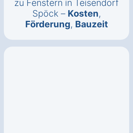
zu Fenstern in Teisendorf
Spöck –
Kosten
,
Förderung
,
Bauzeit