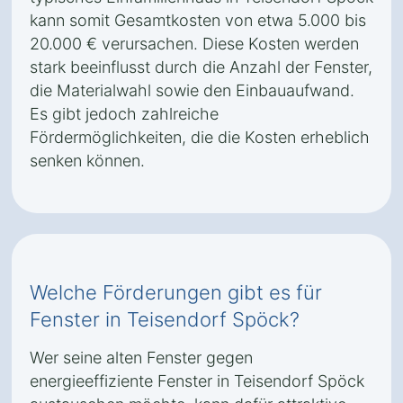
kann somit Gesamtkosten von etwa 5.000 bis
20.000 € verursachen. Diese Kosten werden
stark beeinflusst durch die Anzahl der Fenster,
die Materialwahl sowie den Einbauaufwand.
Es gibt jedoch zahlreiche
Fördermöglichkeiten, die die Kosten erheblich
senken können.
Welche Förderungen gibt es für
Fenster in Teisendorf Spöck?
Wer seine alten Fenster gegen
energieeffiziente Fenster in Teisendorf Spöck