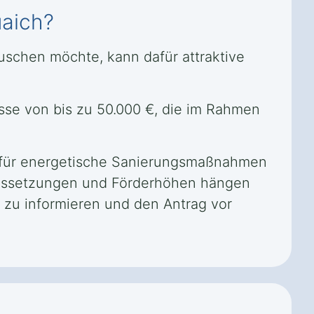
uaich?
auschen möchte, kann dafür attraktive
üsse von bis zu 50.000 €, die im Rahmen
se für energetische Sanierungsmaßnahmen
raussetzungen und Förderhöhen hängen
n zu informieren und den Antrag vor