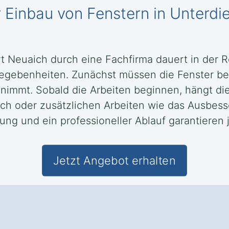
r Einbau von Fenstern in Unterdi
rt Neuaich durch eine Fachfirma dauert in der R
gebenheiten. Zunächst müssen die Fenster best
 nimmt. Sobald die Arbeiten beginnen, hängt di
ich oder zusätzlichen Arbeiten wie das Ausbes
nung und ein professioneller Ablauf garantieren
Jetzt Angebot erhalten