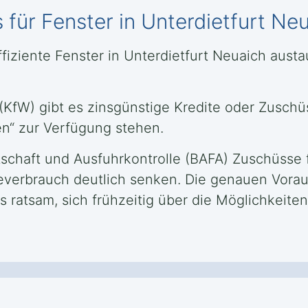
für Fenster in Unterdietfurt Ne
fiziente Fenster in Unterdietfurt Neuaich aust
 (KfW) gibt es zinsgünstige Kredite oder Zusch
en“ zur Verfügung stehen.
rtschaft und Ausfuhrkontrolle (BAFA) Zuschüs
gieverbrauch deutlich senken. Die genauen Vo
s ratsam, sich frühzeitig über die Möglichkeite