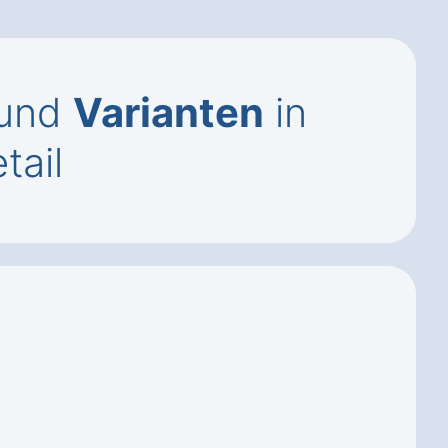
und
Varianten
in
tail