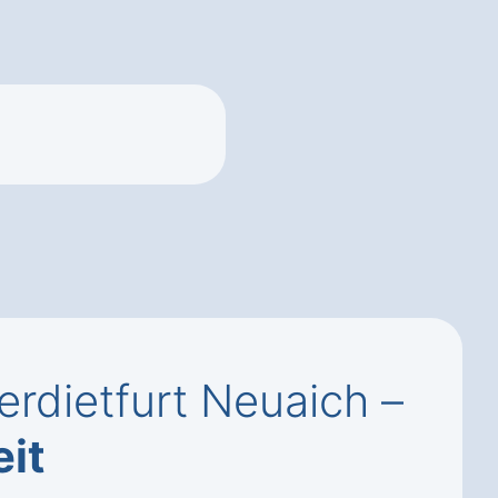
erdietfurt Neuaich –
it