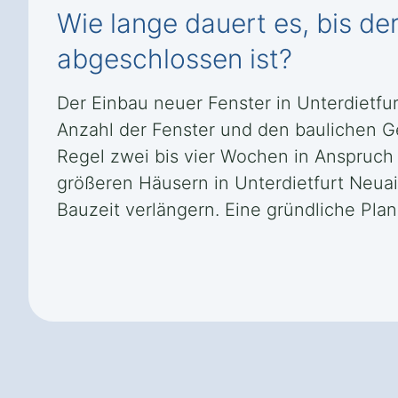
Wie lange dauert es, bis de
abgeschlossen ist?
Der Einbau neuer Fenster in Unterdietfu
Anzahl der Fenster und den baulichen Ge
Regel zwei bis vier Wochen in Anspruch
größeren Häusern in Unterdietfurt Neua
Bauzeit verlängern. Eine gründliche Pla