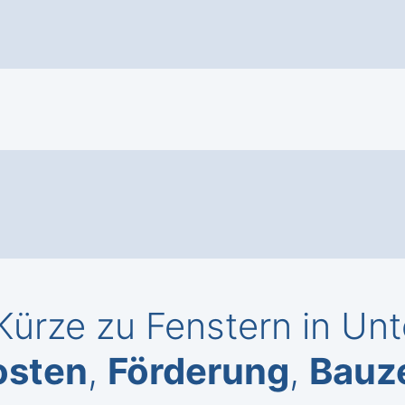
Kürze zu Fenstern in Unt
osten
,
Förderung
,
Bauze