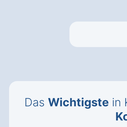
Das
Wichtigste
in 
K