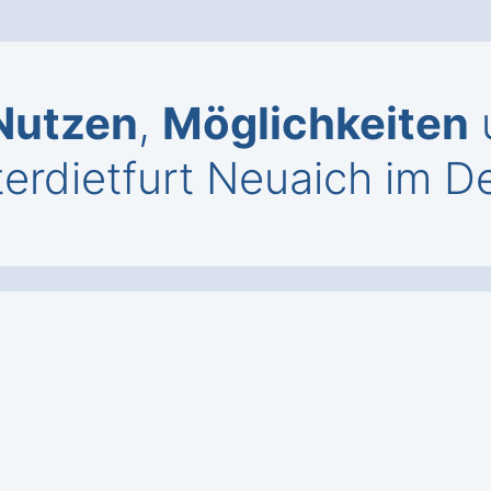
Nutzen
,
Möglichkeiten
erdietfurt Neuaich im De