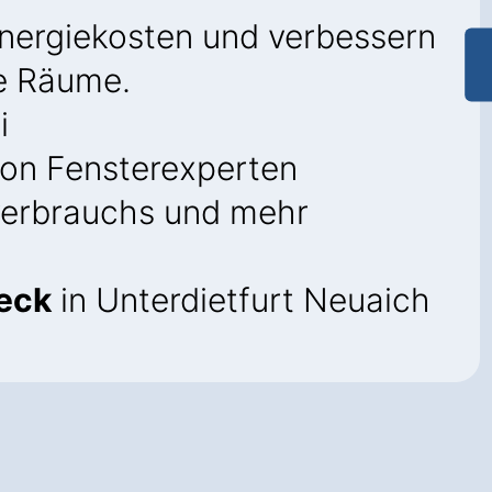
Energiekosten und verbessern
re Räume.
i
on Fensterexperten
verbrauchs und mehr
eck
in Unterdietfurt Neuaich