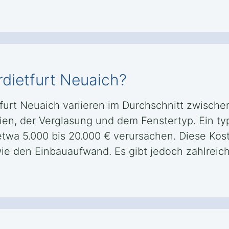
rdietfurt Neuaich?
tfurt Neuaich variieren im Durchschnitt zwische
n, der Verglasung und dem Fenstertyp. Ein typ
wa 5.000 bis 20.000 € verursachen. Diese Kost
wie den Einbauaufwand. Es gibt jedoch zahlreic