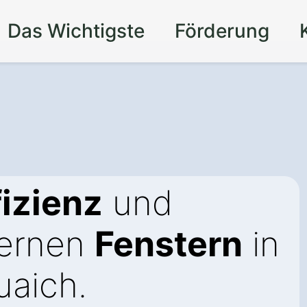
Das Wichtigste
Förderung
izienz
und
dernen
Fenstern
in
uaich.