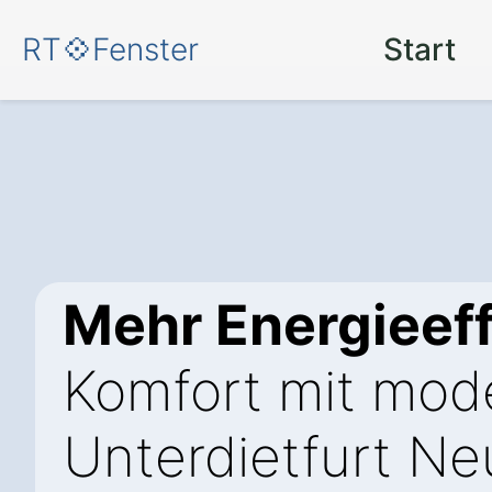
RT💠Fenster
Start
Mehr Energieeff
Komfort mit mo
Unterdietfurt Ne